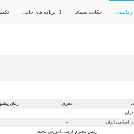
 زمانبندی
حکایت پسماند
برنامه های جانبی
تکمی
ف
مجری
زمان پیشنه
قرآن
–
۵
اسلامی ایران
–
۵
رئیس محترم کرسی آموزش محیط