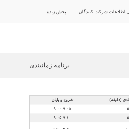
ل اطلاعات شرکت کنندگان
پخش زنده
برنامه زمانبندی
ادی (دقیقه)
شروع و پایان
۹:۰۰-۹:۰۵
۹:۰۵-۹:۱۰