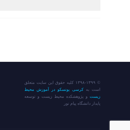
© ۱۳۹۸-۱۳۹۹ کلیه حقوق این سایت متعلق
است به
کرسی یونسکو در آموزش محیط
زیست
و پژوهشکده محیط زیست و توسعه
پایدار دانشگاه پیام نور