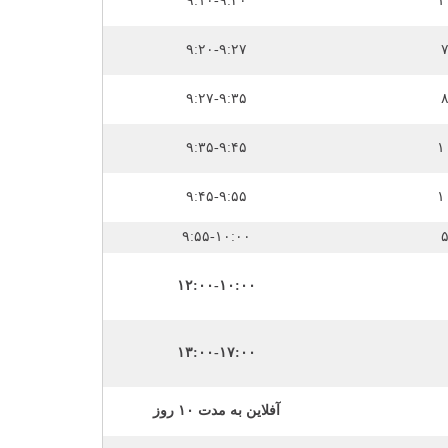
۹:۱۰-۹:۲۰
۱
۹:۲۰-۹:۲۷
۹:۲۷-۹:۳۵
۹:۳۵-۹:۴۵
۱
۹:۴۵-۹:۵۵
۱
۹:۵۵-۱۰:۰۰
۱۲:۰۰-۱۰:۰۰
۱۳:۰۰-۱۷:۰۰
آفلاین به مدت ۱۰ روز