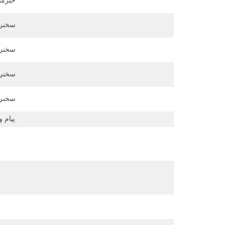
خیرمق
سخنرا
سخنرا
سخنرا
سخنرا
پیام و